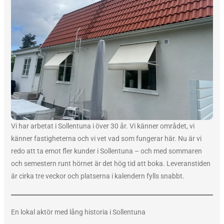
Vi har arbetat i Sollentuna i över 30 år. Vi känner området, vi
känner fastigheterna och vi vet vad som fungerar här. Nu är vi
redo att ta emot fler kunder i Sollentuna – och med sommaren
och semestern runt hörnet är det hög tid att boka. Leveranstiden
är cirka tre veckor och platserna i kalendern fylls snabbt.
En lokal aktör med lång historia i Sollentuna