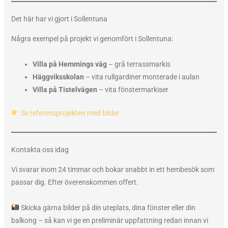
Det här har vi gjort i Sollentuna
Några exempel på projekt vi genomfört i Sollentuna:
Villa på Hemmings väg
– grå terrassmarkis
Häggviksskolan
– vita rullgardiner monterade i aulan
Villa på Tistelvägen
– vita fönstermarkiser
Se referensprojekten med bilder
Kontakta oss idag
Vi svarar inom 24 timmar och bokar snabbt in ett hembesök som
passar dig. Efter överenskommen offert.
Skicka gärna bilder på din uteplats, dina fönster eller din
balkong – så kan vi ge en preliminär uppfattning redan innan vi