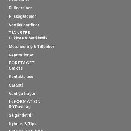
Rullgardiner
Plisségardiner
Vertikalgardiner
TJÄNSTER
Dukbyte & Markisväv
Motorisering & Tillbehör
Reparationer
FÖRETAGET
Om oss
Kontakta oss
Garanti
Vanliga frågor
INFORMATION
ROT-avdrag
Så går det till
Nyheter & Tips