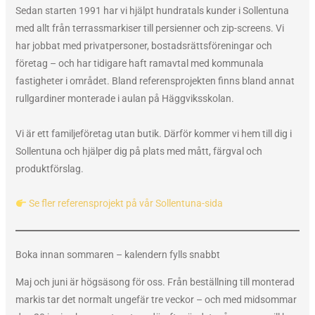
Sedan starten 1991 har vi hjälpt hundratals kunder i Sollentuna
med allt från terrassmarkiser till persienner och zip-screens. Vi
har jobbat med privatpersoner, bostadsrättsföreningar och
företag – och har tidigare haft ramavtal med kommunala
fastigheter i området. Bland referensprojekten finns bland annat
rullgardiner monterade i aulan på Häggviksskolan.
Vi är ett familjeföretag utan butik. Därför kommer vi hem till dig i
Sollentuna och hjälper dig på plats med mått, färgval och
produktförslag.
Se fler referensprojekt på vår Sollentuna-sida
Boka innan sommaren – kalendern fylls snabbt
Maj och juni är högsäsong för oss. Från beställning till monterad
markis tar det normalt ungefär tre veckor – och med midsommar