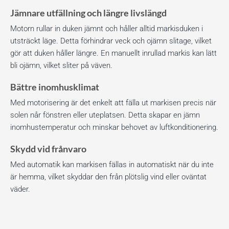
Jämnare utfällning och längre livslängd
Motorn rullar in duken jämnt och håller alltid markisduken i
utsträckt läge. Detta förhindrar veck och ojämn slitage, vilket
gör att duken håller längre. En manuellt inrullad markis kan lätt
bli ojämn, vilket sliter på väven.
Bättre inomhusklimat
Med motorisering är det enkelt att fälla ut markisen precis när
solen når fönstren eller uteplatsen. Detta skapar en jämn
inomhustemperatur och minskar behovet av luftkonditionering.
Skydd vid frånvaro
Med automatik kan markisen fällas in automatiskt när du inte
är hemma, vilket skyddar den från plötslig vind eller oväntat
väder.