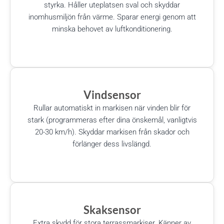
styrka. Håller uteplatsen sval och skyddar
inomhusmiljön från värme. Sparar energi genom att
minska behovet av luftkonditionering.
Vindsensor
Rullar automatiskt in markisen när vinden blir för
stark (programmeras efter dina önskemål, vanligtvis
20-30 km/h). Skyddar markisen från skador och
förlänger dess livslängd.
Skaksensor
Extra skydd för stora terrassmarkiser. Känner av