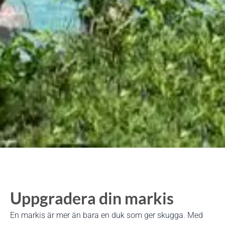
Uppgradera din markis
En markis är mer än bara en duk som ger skugga. Med