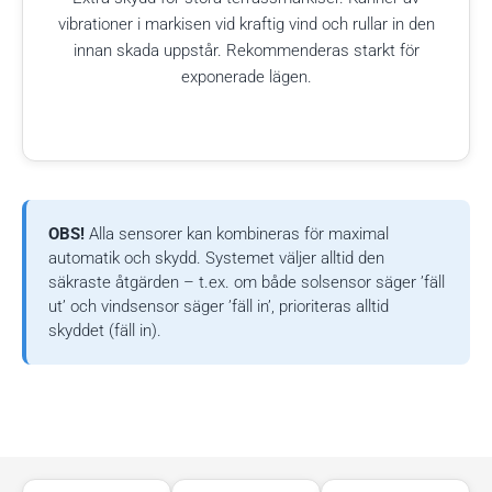
vibrationer i markisen vid kraftig vind och rullar in den
innan skada uppstår. Rekommenderas starkt för
exponerade lägen.
OBS!
Alla sensorer kan kombineras för maximal
automatik och skydd. Systemet väljer alltid den
säkraste åtgärden – t.ex. om både solsensor säger ’fäll
ut’ och vindsensor säger ’fäll in’, prioriteras alltid
skyddet (fäll in).