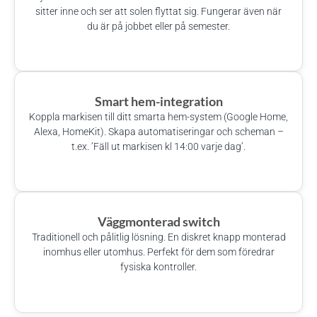
sitter inne och ser att solen flyttat sig. Fungerar även när
du är på jobbet eller på semester.
Smart hem-integration
Koppla markisen till ditt smarta hem-system (Google Home,
Alexa, HomeKit). Skapa automatiseringar och scheman –
t.ex. ’Fäll ut markisen kl 14:00 varje dag’.
Väggmonterad switch
Traditionell och pålitlig lösning. En diskret knapp monterad
inomhus eller utomhus. Perfekt för dem som föredrar
fysiska kontroller.