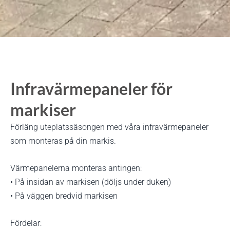
Infravärmepaneler för
markiser
Förläng uteplatssäsongen med våra infravärmepaneler
som monteras på din markis.
Värmepanelerna monteras antingen:
• På insidan av markisen (döljs under duken)
• På väggen bredvid markisen
Fördelar: