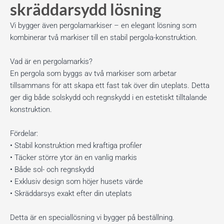
skräddarsydd lösning
Vi bygger även pergolamarkiser – en elegant lösning som
kombinerar två markiser till en stabil pergola-konstruktion.
Vad är en pergolamarkis?
En pergola som byggs av två markiser som arbetar
tillsammans för att skapa ett fast tak över din uteplats. Detta
ger dig både solskydd och regnskydd i en estetiskt tilltalande
konstruktion.
Fördelar:
• Stabil konstruktion med kraftiga profiler
• Täcker större ytor än en vanlig markis
• Både sol- och regnskydd
• Exklusiv design som höjer husets värde
• Skräddarsys exakt efter din uteplats
Detta är en speciallösning vi bygger på beställning.