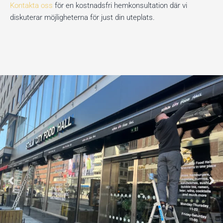
Kontakta oss
för en kostnadsfri hemkonsultation där vi
diskuterar möjligheterna för just din uteplats.