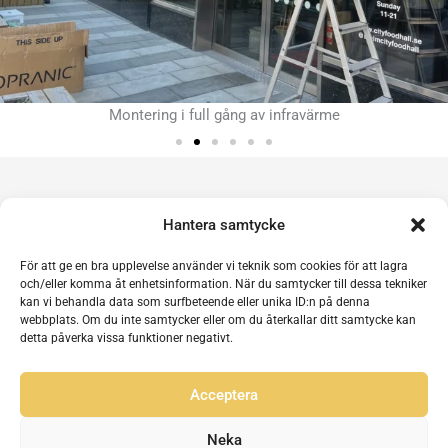
Montering i full gång av infravärme
Hantera samtycke
Se även
För att ge en bra upplevelse använder vi teknik som cookies för att lagra
och/eller komma åt enhetsinformation. När du samtycker till dessa tekniker
kan vi behandla data som surfbeteende eller unika ID:n på denna
webbplats. Om du inte samtycker eller om du återkallar ditt samtycke kan
detta påverka vissa funktioner negativt.
Acceptera
Neka