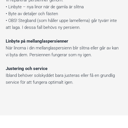
• Linbyte – nya linor när de gamla är slitna
• Byte av detaljer och fästen
• OBS! Stegband (som håller uppe lamellerna) går tyvärr inte
att laga. I dessa fall behövs ny persienn.
Linbyte på mellanglaspersienner
När linorna i din mellanglaspersienn blir slitna eller går av kan
vi byta dem. Persiennen fungerar som ny igen.
Justering och service
Ibland behöver solskyddet bara justeras eller få en grundlig
service för att fungera optimalt igen.