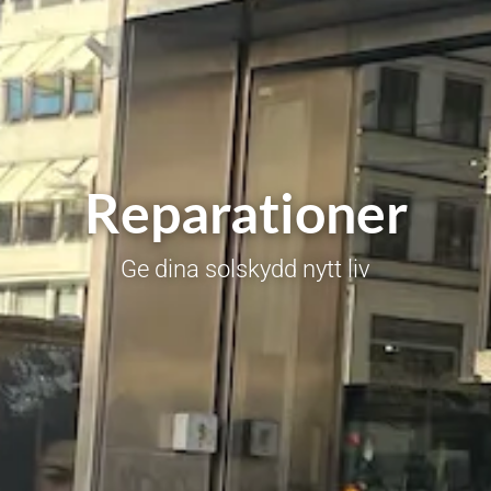
Reparationer
Ge dina solskydd nytt liv