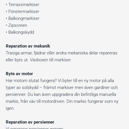
• Terrassmarkiser
• Fönstermarkiser
• Balkongmarkiser
• Zipscreen
• Balkongskydd
Reparation av mekanik
Trasiga armar, fjädrar eller andra mekaniska delar repareras
eller byts ut. Vävboxen till markiser.
Byte av motor
Har motorn slutat fungera? Vi byter till en ny motor på alla
typer av solskydd – främst markiser men även gardiner och
persienner. Du kan även uppgradera din befintliga manuella
markis, från väv till motordriven. Din markis fungerar som ny
igen.
Reparation av persienner
Vi reparerar persienner genom: