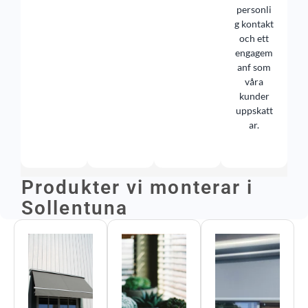
personli
g kontakt
och ett
engagem
anf som
våra
kunder
uppskatt
ar.
Produkter vi monterar i
Sollentuna