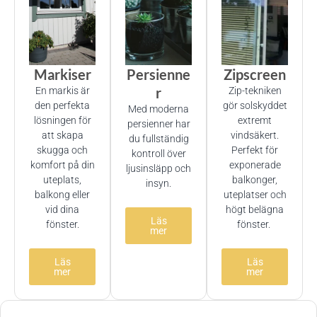
Markiser
Persienne
Zipscreen
r
En markis är
Zip-tekniken
den perfekta
gör solskyddet
Med moderna
lösningen för
extremt
persienner har
att skapa
vindsäkert.
du fullständig
skugga och
Perfekt för
kontroll över
komfort på din
exponerade
ljusinsläpp och
uteplats,
balkonger,
insyn.
balkong eller
uteplatser och
vid dina
högt belägna
Läs
fönster.
fönster.
mer
Läs
Läs
mer
mer