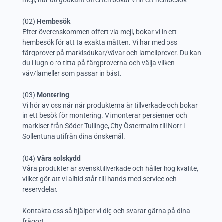
(02)
Hembesök
Efter överenskommen offert via mejl, bokar vi in ett
hembesök för att ta exakta måtten. Vi har med oss
färgprover på markisdukar/vävar och lamellprover. Du kan
du i lugn o ro titta på färgproverna och välja vilken
väv/lameller som passar in bäst.
(03)
Montering
Vi hör av oss när när produkterna är tillverkade och bokar
in ett besök för montering. Vi monterar persienner och
markiser från Söder Tullinge, City Östermalm till Norr i
Sollentuna utifrån dina önskemål.
(04)
Våra solskydd
Våra produkter är svensktillverkade och håller hög kvalité,
vilket gör att vi alltid står till hands med service och
reservdelar.
Kontakta oss så hjälper vi dig och svarar gärna på dina
frågor!