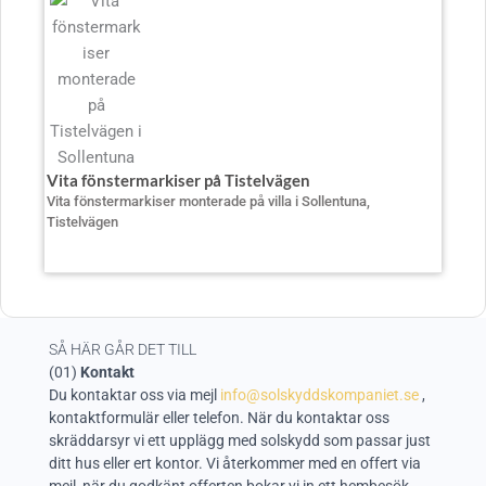
Vita fönstermarkiser på Tistelvägen
Vita fönstermarkiser monterade på villa i Sollentuna,
Tistelvägen
SÅ HÄR GÅR DET TILL
(01)
Kontakt
Du kontaktar oss via mejl
info@solskyddskompaniet.se
,
kontaktformulär eller telefon.
När du kontaktar oss
skräddarsyr vi ett upplägg med solskydd som passar just
ditt hus eller ert kontor.
Vi återkommer med en offert via
mejl, när du godkänt offerten bokar vi in ett hembesök