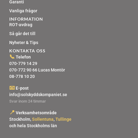
Garanti
Vanliga frågor
INFORMATION
ROT-avdrag
Så går det till
Nyheter & Tips
KONTAKTA OSS
📞
Telefon
070-779 14 29
070-772 90 66 Lucas Montör
08-778 10 20
📧
E-post
info@solskyddskompaniet.se
Svar inom 24 timmar
📍
Verksamhetsområde
Stockholm,
Sollentuna
,
Tullinge
och hela Stockholms län