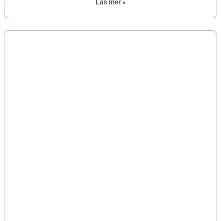
Läs mer »