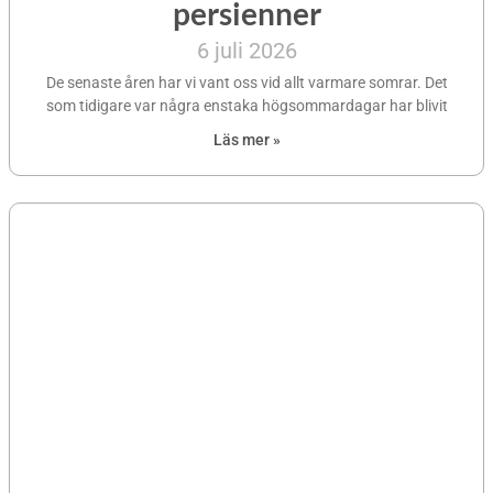
persienner
6 juli 2026
De senaste åren har vi vant oss vid allt varmare somrar. Det
som tidigare var några enstaka högsommardagar har blivit
Läs mer »